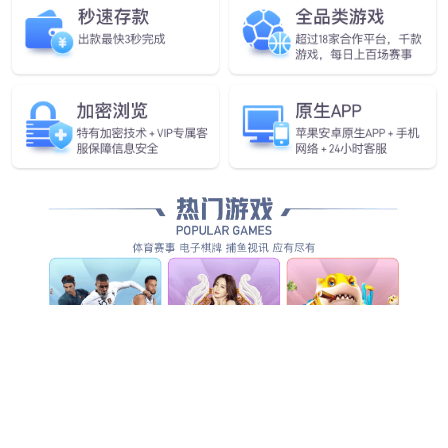
2025-07-28
|
新闻中心
【重磅预告】《AI for Process 企业级流程数智化变革》
蓝皮书即将发布！
2025-07-23
|
新闻中心