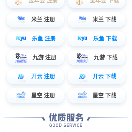
jiuyou.com数码李晨龙：AI for Process，AI落地企业的
正确打开方式
2025-07-29
|
新闻中心
业界首款！jiuyou.com发布基于鲲鹏技术路线的大模型训
推系列产品，持续强化智算产品体系