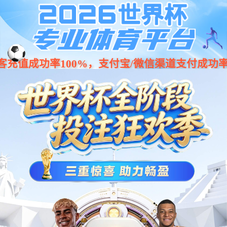
新闻中心
公司动态
公司动态
媒体报道
市场活动